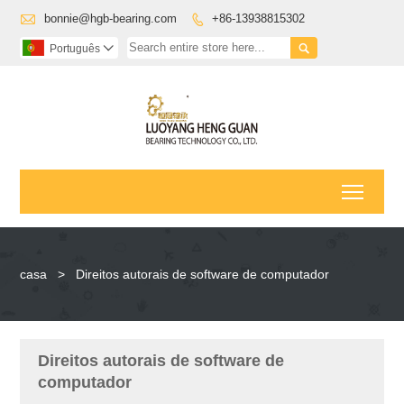

bonnie@hgb-bearing.com
+86-13938815302


Português

Toggl
casa
>
Direitos autorais de software de computador
Direitos autorais de software de
computador