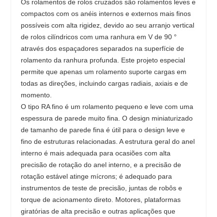
Os rolamentos de rolos cruzados são rolamentos leves e
compactos com os anéis internos e externos mais finos
possíveis com alta rigidez, devido ao seu arranjo vertical
de rolos cilíndricos com uma ranhura em V de 90 °
através dos espaçadores separados na superfície de
rolamento da ranhura profunda. Este projeto especial
permite que apenas um rolamento suporte cargas em
todas as direções, incluindo cargas radiais, axiais e de
momento.
O tipo RA fino é um rolamento pequeno e leve com uma
espessura de parede muito fina. O design miniaturizado
de tamanho de parede fina é útil para o design leve e
fino de estruturas relacionadas. A estrutura geral do anel
interno é mais adequada para ocasiões com alta
precisão de rotação do anel interno, e a precisão de
rotação estável atinge mícrons; é adequado para
instrumentos de teste de precisão, juntas de robôs e
torque de acionamento direto. Motores, plataformas
giratórias de alta precisão e outras aplicações que