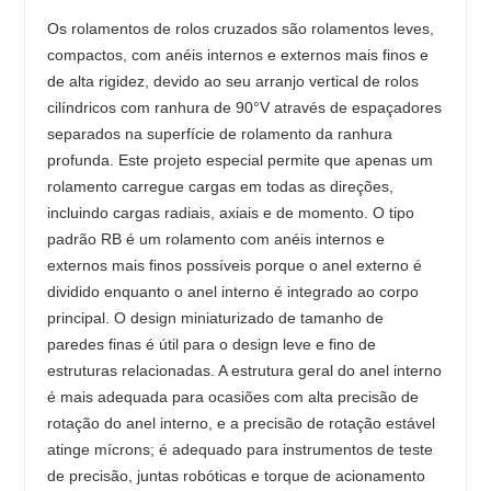
Os rolamentos de rolos cruzados são rolamentos leves,
compactos, com anéis internos e externos mais finos e
de alta rigidez, devido ao seu arranjo vertical de rolos
cilíndricos com ranhura de 90°V através de espaçadores
separados na superfície de rolamento da ranhura
profunda. Este projeto especial permite que apenas um
rolamento carregue cargas em todas as direções,
incluindo cargas radiais, axiais e de momento. O tipo
padrão RB é um rolamento com anéis internos e
externos mais finos possíveis porque o anel externo é
dividido enquanto o anel interno é integrado ao corpo
principal. O design miniaturizado de tamanho de
paredes finas é útil para o design leve e fino de
estruturas relacionadas. A estrutura geral do anel interno
é mais adequada para ocasiões com alta precisão de
rotação do anel interno, e a precisão de rotação estável
atinge mícrons; é adequado para instrumentos de teste
de precisão, juntas robóticas e torque de acionamento