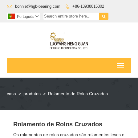

bonnie@hgb-bearing.com
+86-13938815302


Português

Toggl
casa
>
produtos
>
Rolamento de Rolos Cruzados
Rolamento de Rolos Cruzados
Os rolamentos de rolos cruzados são rolamentos leves e