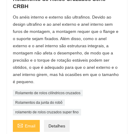
CRBH
Os anéis interno e externo são ultrafinos. Devido ao
design ultrafino e ao anel externo e anel interno sem
furos de montagem, a montagem requer que o flange e
o suporte sejam fixados. Além disso, como o anel
externo e o anel interno são estruturas integrais, a
montagem não afeta o desempenho, de modo que a
precisão e o torque de rotação estáveis ​​podem ser
obtidos, o que é adequado para que o anel externo e o
anel interno girem, mas há ocasiões em que o tamanho
é pequeno.
Rolamento de rolos cilíndricos cruzados
Rolamentos da junta do robô
rolamento de rolos cruzados super fino

Email
Detalhes