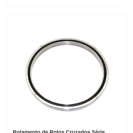
Rolamento de Rolos Cruzados Série