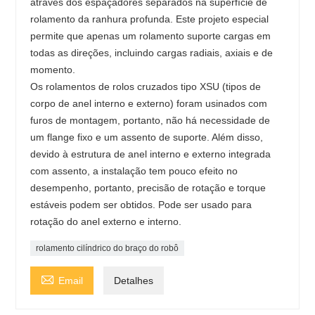
através dos espaçadores separados na superfície de
rolamento da ranhura profunda. Este projeto especial
permite que apenas um rolamento suporte cargas em
todas as direções, incluindo cargas radiais, axiais e de
momento.
Os rolamentos de rolos cruzados tipo XSU (tipos de
corpo de anel interno e externo) foram usinados com
furos de montagem, portanto, não há necessidade de
um flange fixo e um assento de suporte. Além disso,
devido à estrutura de anel interno e externo integrada
com assento, a instalação tem pouco efeito no
desempenho, portanto, precisão de rotação e torque
estáveis ​​podem ser obtidos. Pode ser usado para
rotação do anel externo e interno.
rolamento cilíndrico do braço do robô

Email
Detalhes