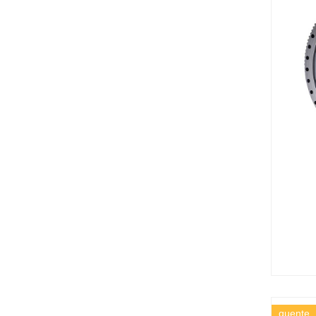
quente