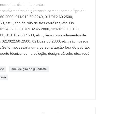
s momentos de tombamento.
ce rolamentos de giro neste campo, como o tipo de
.60.2000, 011/012.60.2240, 011/012.60.2500,
 etc. , tipo de rolo de três carreiras, etc. Os
/132.45.2500, 131/132.45.2800, 131/132.50.3150,
00, 131/132.50.4500, etc. , bem como rolamentos de
as 021/022.50 .2500, 021/022.50.2800, etc., são nossos
. Se for necessária uma personalização fora do padrão,
orte técnico, como seleção, design, cálculo, etc., você
vio
anel de giro do guindaste
uário