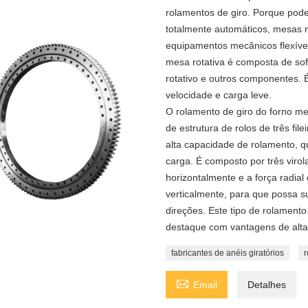
rolamentos de giro. Porque pode
totalmente automáticos, mesas ro
equipamentos mecânicos flexíveis
mesa rotativa é composta de sof
rotativo e outros componentes.
velocidade e carga leve.
O rolamento de giro do forno me
de estrutura de rolos de três fil
alta capacidade de rolamento, 
carga. É composto por três virolas
horizontalmente e a força radial 
verticalmente, para que possa s
direções. Este tipo de rolament
destaque com vantagens de alta c
fabricantes de anéis giratórios
r

Email
Detalhes