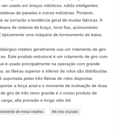
 ser usado em braços robóticos, robôs inteligentes
tativas de panelas e outras indústrias. Portanto,
 se tornarão a tendência geral de muitas fábricas. A
tware de sistema de braço, torre fixa, acionamento
 É tipicamente uma máquina de torneamento de baixa
talúrgico rotativo geralmente usa um rolamento de giro
eiras. Este produto estrutural é um rolamento de giro com
que é usado principalmente na operação com grande
, as fileiras superior e inferior de rolos são distribuídas
é suportada pelas três fileiras de rolos dispostas
uportar a força axial e o momento de inclinação de duas
o de giro de três remo grande é o nosso produto de
arga, alta precisão e longa vida útil.
olamento de mesa rotativa
thk rolo cruzado