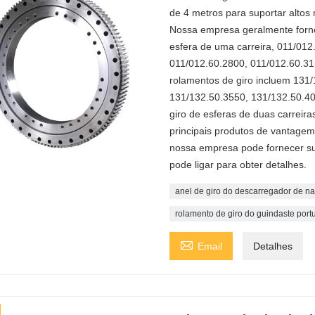
de 4 metros para suportar alto
Nossa empresa geralmente forne
esfera de uma carreira, 011/012
011/012.60.2800, 011/012.60.3150,
rolamentos de giro incluem 131
131/132.50.3550, 131/132.50.40
giro de esferas de duas carreir
principais produtos de vantagem
nossa empresa pode fornecer sup
pode ligar para obter detalhes.
anel de giro do descarregador de na
rolamento de giro do guindaste port

Email
Detalhes