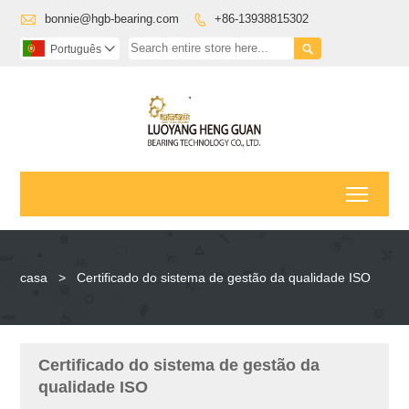

bonnie@hgb-bearing.com
+86-13938815302


Português

Toggl
casa
>
Certificado do sistema de gestão da qualidade ISO
Certificado do sistema de gestão da
qualidade ISO