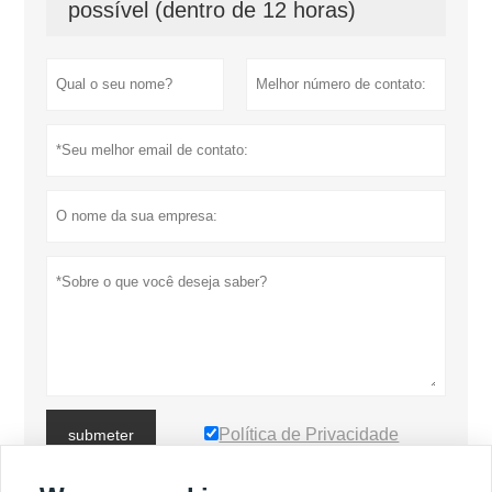
possível (dentro de 12 horas)
Política de Privacidade
submeter