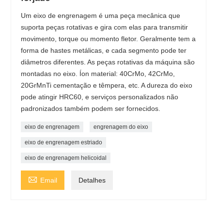
Um eixo de engrenagem é uma peça mecânica que
suporta peças rotativas e gira com elas para transmitir
movimento, torque ou momento fletor. Geralmente tem a
forma de hastes metálicas, e cada segmento pode ter
diâmetros diferentes. As peças rotativas da máquina são
montadas no eixo. Íon material: 40CrMo, 42CrMo,
20GrMnTi cementação e têmpera, etc. A dureza do eixo
pode atingir HRC60, e serviços personalizados não
padronizados também podem ser fornecidos.
eixo de engrenagem
engrenagem do eixo
eixo de engrenagem estriado
eixo de engrenagem helicoidal

Email
Detalhes