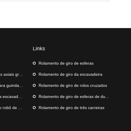
Links
m
Rolamento de giro de esferas
xiais grande
Rolamento de giro da escavadeira
daste de navio
Rolamento de giro de rolos cruzados
escavadeira
Rolamento de giro de esferas de duas carreiras
e paletização
Rolamento de giro de três carreiras