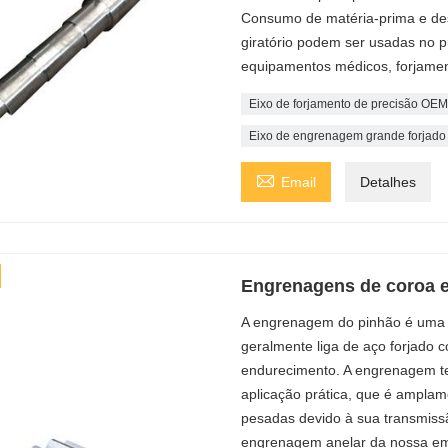
Consumo de matéria-prima e des
giratório podem ser usadas no p
equipamentos médicos, forjament
Eixo de forjamento de precisão OEM
Eixo de engrenagem grande forjado

Email
Detalhes
Engrenagens de coroa e
A engrenagem do pinhão é uma 
geralmente liga de aço forjado 
endurecimento. A engrenagem te
aplicação prática, que é amplam
pesadas devido à sua transmissão
engrenagem anelar da nossa em