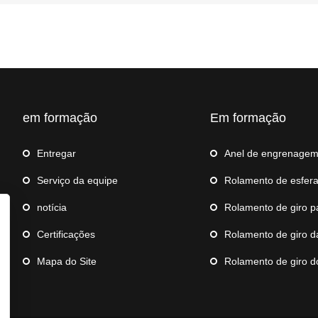
em formação
Em formação
Entregar
Anel de engrenage
Serviço da equipe
Rolamento de esferas a
notícia
Rolamento de giro para guin
Certificações
Rolamento de giro da 
Mapa do Site
Rolamento de giro do robô d