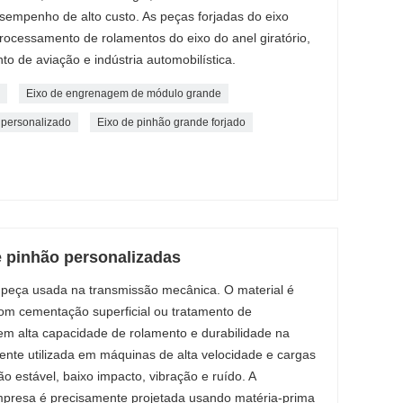
empenho de alto custo. As peças forjadas do eixo
rocessamento de rolamentos do eixo do anel giratório,
o de aviação e indústria automobilística.
Eixo de engrenagem de módulo grande
 personalizado
Eixo de pinhão grande forjado
 pinhão personalizadas
peça usada na transmissão mecânica. O material é
com cementação superficial ou tratamento de
m alta capacidade de rolamento e durabilidade na
ente utilizada em máquinas de alta velocidade e cargas
 estável, baixo impacto, vibração e ruído. A
presa é precisamente projetada usando matéria-prima