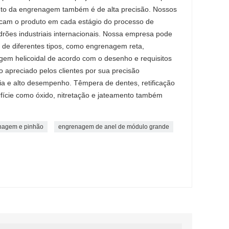
nto da engrenagem também é de alta precisão. Nossos
ficam o produto em cada estágio do processo de
rões industriais internacionais. Nossa empresa pode
 de diferentes tipos, como engrenagem reta,
gem helicoidal de acordo com o desenho e requisitos
o apreciado pelos clientes por sua precisão
cia e alto desempenho. Têmpera de dentes, retificação
fície como óxido, nitretação e jateamento também
nagem e pinhão
engrenagem de anel de módulo grande