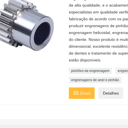
de alta qualidade, e o acabame
especialistas em qualidade veri
fabricação de acordo com os pad
produzir engrenagens de pinhão
engrenagem helicoidal, engrena
do cliente. Nosso produto é muit
dimensional, excelente resistên
de dentes e tratamento de super
estão disponíveis.
pinhões de engrenagem
engre
engrenagens de anel e pinhão

Email
Detalhes