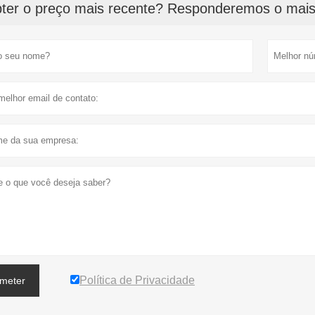
ter o preço mais recente? Responderemos o mais 
Política de Privacidade
meter