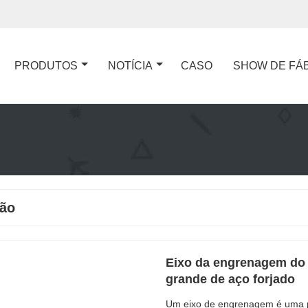
PRODUTOS
NOTÍCIA
CASO
SHOW DE FÁ
hão
Eixo da engrenagem do 
grande de aço forjado
Um eixo de engrenagem é uma pe