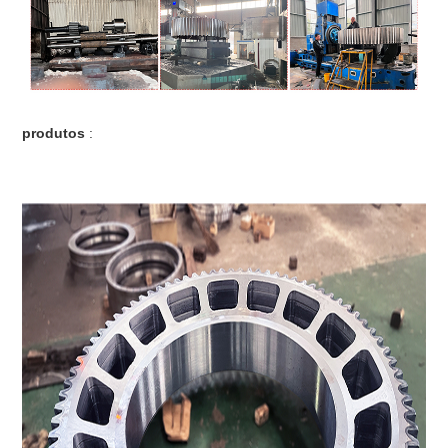
produtos
: