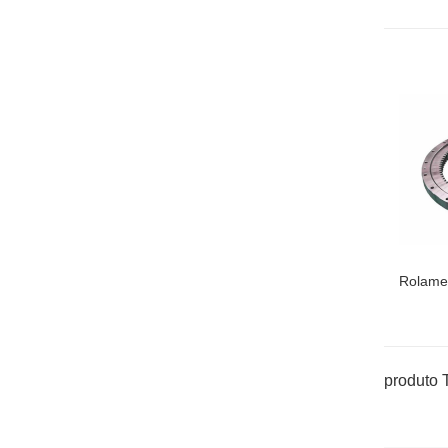
Rolamen
produto 