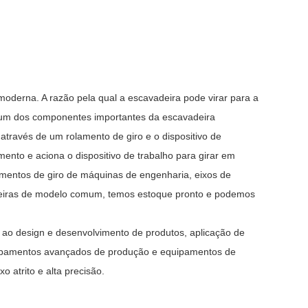
derna. A razão pela qual a escavadeira pode virar para a
é um dos componentes importantes da escavadeira
através de um rolamento de giro e o dispositivo de
mento e aciona o dispositivo de trabalho para girar em
amentos de giro de máquinas de engenharia, eixos de
deiras de modelo comum, temos estoque pronto e podemos
 ao design e desenvolvimento de produtos, aplicação de
ipamentos avançados de produção e equipamentos de
o atrito e alta precisão.