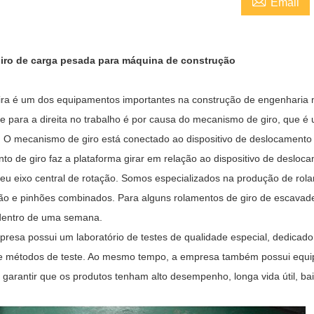

Email
giro de carga pesada para máquina de construção
ra é um dos equipamentos importantes na construção de engenharia mo
e para a direita no trabalho é por causa do mecanismo de giro, que 
a. O mecanismo de giro está conectado ao dispositivo de deslocamento 
to de giro faz a plataforma girar em relação ao dispositivo de desloca
seu eixo central de rotação. Somos especializados na produção de rol
ão e pinhões combinados. Para alguns rolamentos de giro de escava
 dentro de uma semana.
resa possui um laboratório de testes de qualidade especial, dedicado
e métodos de teste. Ao mesmo tempo, a empresa também possui equ
 garantir que os produtos tenham alto desempenho, longa vida útil, baix