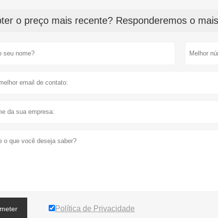
ter o preço mais recente? Responderemos o mais 
Política de Privacidade
meter