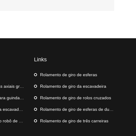
Links
m
Rolamento de giro de esferas
xiais grande
Rolamento de giro da escavadeira
daste de navio
Rolamento de giro de rolos cruzados
escavadeira
Rolamento de giro de esferas de duas carreiras
e paletização
Rolamento de giro de três carreiras