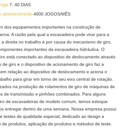
trega
7- 40 DIAS
e abastecimento
4000 JOGOS/MÊS
um dos equipamentos importantes na construção de
rna. A razão pela qual a escavadeira pode virar para a
 a direita no trabalho é por causa do mecanismo de giro,
mponentes importantes da escavadeira hidráulica. O
ro está conectado ao dispositivo de deslocamento através
de giro e o dispositivo de acionamento de giro faz a
r em relação ao dispositivo de deslocamento e aciona o
rabalho para girar em torno de seu eixo central de rotação.
zados na produção de rolamentos de giro de máquinas de
os de transmissão e pinhões combinados. Para alguns
giro de escavadeiras de modelo comum, temos estoque
os entregar dentro de uma semana. Nossa empresa possui
de testes de qualidade especial, dedicado ao design e
 de produtos, aplicação de produtos e métodos de teste.