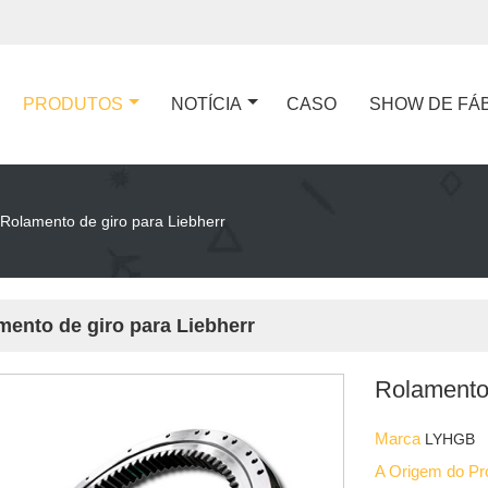
PRODUTOS
NOTÍCIA
CASO
SHOW DE FÁ
Rolamento de giro para Liebherr
mento de giro para Liebherr
Rolamento 
Marca
LYHGB
A Origem do P