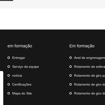
em formação
Em formação
Entregar
Anel de engrenage
Serviço da equipe
Rolamento de esferas a
notícia
Rolamento de giro para guin
Certificações
Rolamento de giro da 
Mapa do Site
Rolamento de giro do robô d