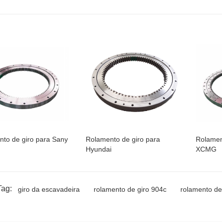
to de giro para Sany
Rolamento de giro para
Rolamen
Hyundai
XCMG
Tag:
giro da escavadeira
rolamento de giro 904c
rolamento de