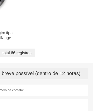
iro tipo
 flange
total 66 registros
breve possível (dentro de 12 horas)