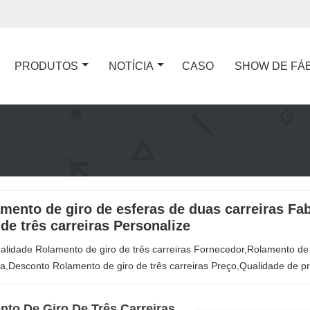
PRODUTOS
NOTÍCIA
CASO
SHOW DE FÁ
mento de giro de esferas de duas carreiras F
 de três carreiras Personalize
ualidade Rolamento de giro de três carreiras Fornecedor,Rolamento de 
,Desconto Rolamento de giro de três carreiras Preço,Qualidade de pr
to De Giro De Três Carreiras