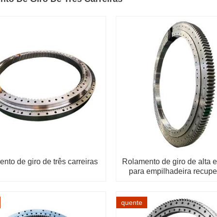
nto de giro de três carreiras
Rolamento de giro de alta e
para empilhadeira recup
quente