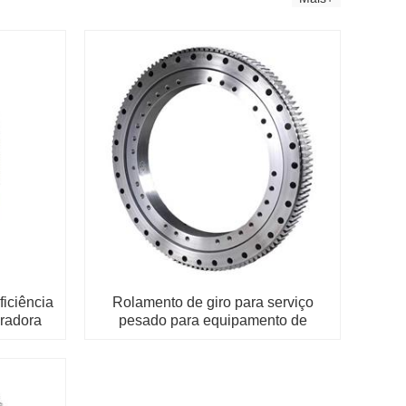
ficiência
Rolamento de giro para serviço
eradora
pesado para equipamento de
guindaste portuário