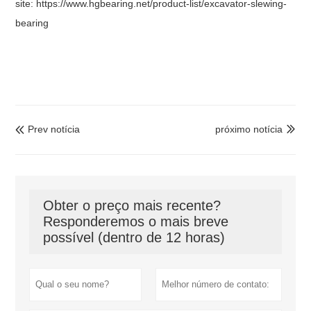
site:
https://www.hgbearing.net/product-list/excavator-slewing-
bearing
Prev notícia
próximo notícia


Obter o preço mais recente?
Responderemos o mais breve
possível (dentro de 12 horas)