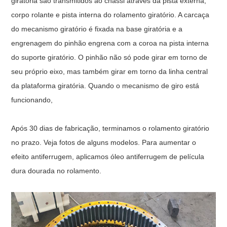
giratória são transmitidos ao chassi através da pista externa,
corpo rolante e pista interna do rolamento giratório. A carcaça
do mecanismo giratório é fixada na base giratória e a
engrenagem do pinhão engrena com a coroa na pista interna
do suporte giratório. O pinhão não só pode girar em torno de
seu próprio eixo, mas também girar em torno da linha central
da plataforma giratória. Quando o mecanismo de giro está
funcionando,
Após 30 dias de fabricação, terminamos o rolamento giratório
no prazo. Veja fotos de alguns modelos. Para aumentar o
efeito antiferrugem, aplicamos óleo antiferrugem de película
dura dourada no rolamento.