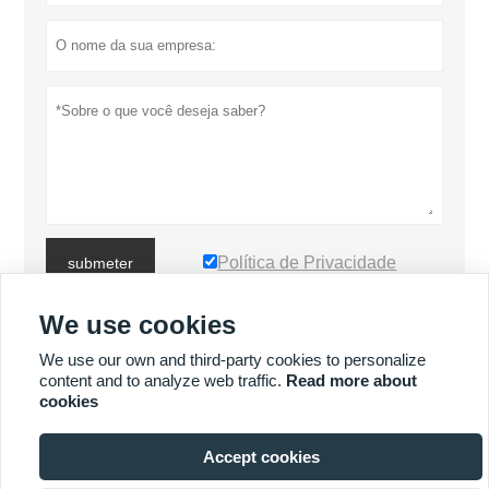
Política de Privacidade
submeter
We use cookies
MAIS PRODUTOS
We use our own and third-party cookies to personalize
content and to analyze web traffic.
Read more about
cookies
MAIS SERVIÇOS
Accept cookies







