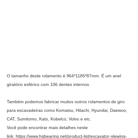
O tamanho deste rolamento é 964*1185*87mm. É um anel
giratório esférico com 106 dentes internos.
Também podemos fabricar muitos outros rolamentos de giro
para escavadeiras como Komatsu, Hitachi, Hyundai, Daewoo,
CAT, Sumitomo, Kato, Kobelco, Volvo e etc.
Você pode encontrar mais detalhes neste
link:
https://www.hgbearing.net/product-list/excavator-slewing-