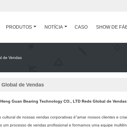
PRODUTOS
NOTÍCIA
CASO
SHOW DE FÁ
l de Vendas
 Global de Vendas
Heng Guan Bearing Technology CO., LTD Rede Global de Vendas
o cultural de nossas vendas corporativas é"amar nossos clientes e cria
s um processo de vendas profissional e formamos uma equipe multilín