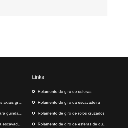
Links
m
Rolamento de giro de esferas
xiais grande
Rolamento de giro da escavadeira
daste de navio
Rolamento de giro de rolos cruzados
escavadeira
Rolamento de giro de esferas de duas carreiras