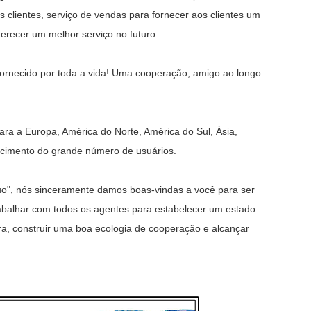
clientes, serviço de vendas para fornecer aos clientes um
erecer um melhor serviço no futuro.
á fornecido por toda a vida! Uma cooperação, amigo ao longo
ra a Europa, América do Norte, América do Sul, Ásia,
hecimento do grande número de usuários.
uo", nós sinceramente damos boas-vindas a você para ser
trabalhar com todos os agentes para estabelecer um estado
a, construir uma boa ecologia de cooperação e alcançar