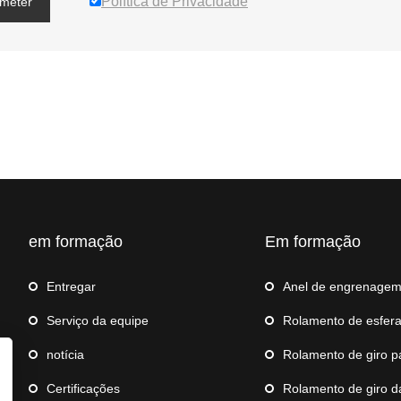
Política de Privacidade
meter
em formação
Em formação
Entregar
Anel de engrenage
Serviço da equipe
Rolamento de esferas a
notícia
Rolamento de giro para guin
Certificações
Rolamento de giro da 