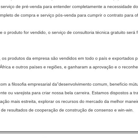
 serviço de pré-venda para entender completamente a necessidade dos 
ompleto de compra e serviço pós-venda para cumprir o contrato para of
e o produto for vendido, o serviço de consultoria técnica gratuito ser
, os produtos da empresa são vendidos em todo o país e exportados pa
, África e outros países e regiões, e ganharam a aprovação e o recon
com a filosofia empresarial da"desenvolvimento comum, benefício mút
nte ou varejista para criar nossa bela carreira. Estamos dispostos a 
ação mais estreita, explorar os recursos do mercado da melhor maneir
 de resultados de cooperação de construção de consenso e win-win.